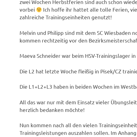
zwei Wochen Herbstferien sind auch schon wieder
vorbei
Ich hoffe ihr hattet alle tolle Ferien, 
zahlreiche Trainingseinheiten genutzt!
Melvin und Philipp sind mit dem SC Wiesbaden no
kommen rechtzeitig vor den Bezirksmeisterschaf
Maeva Schneider war beim HSV-Trainingslager in 
Die L2 hat letzte Woche fleißig in Pisek/CZ traini
Die L1+L2+L3 haben in beiden Wochen im Westb
All das war nur mit dem Einsatz vieler Übungslei
herzlich bedanken möchte!
Nun kommen nach all den vielen Trainingseinhei
Trainingsleistungen auszahlen sollen. Im Anhang