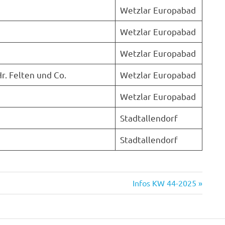
Wetzlar Europabad
Wetzlar Europabad
Wetzlar Europabad
r. Felten und Co.
Wetzlar Europabad
Wetzlar Europabad
Stadtallendorf
Stadtallendorf
Nächster
Infos KW 44-2025
Beitrag: