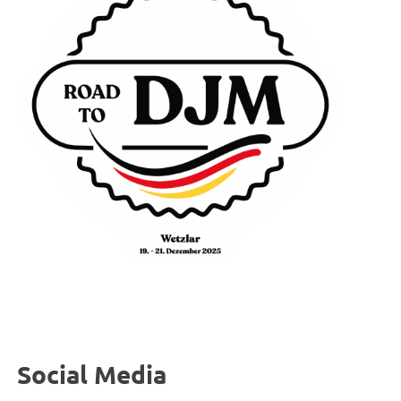
Social Media