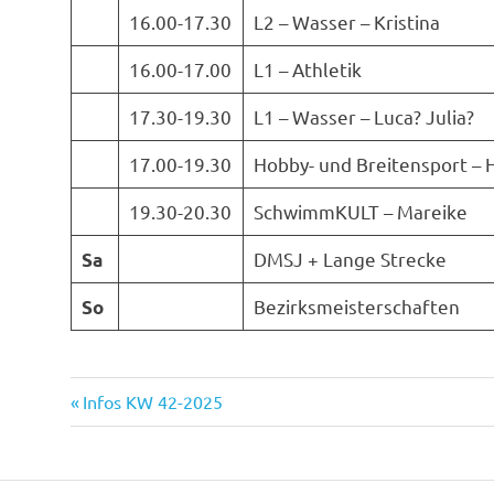
16.00-17.30
L2 – Wasser – Kristina
16.00-17.00
L1 – Athletik
17.30-19.30
L1 – Wasser – Luca? Julia?
17.00-19.30
Hobby- und Breitensport – H
19.30-20.30
SchwimmKULT – Mareike
DMSJ + Lange Strecke
Sa
Bezirksmeisterschaften
So
Vorheriger
Beitrags-
Infos KW 42-2025
Beitrag:
Navigation