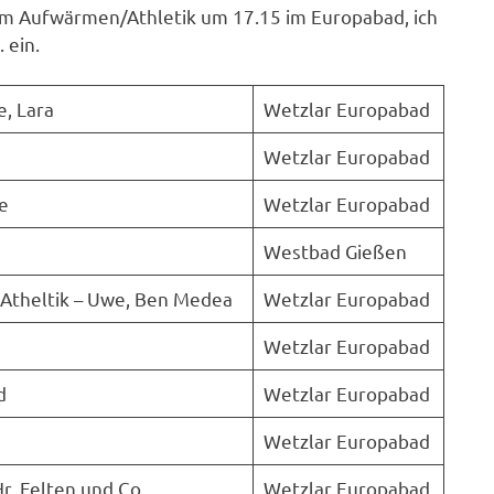
h zum Aufwärmen/Athletik um 17.15 im Europabad, ich
 ein.
e, Lara
Wetzlar Europabad
Wetzlar Europabad
e
Wetzlar Europabad
Westbad Gießen
 Atheltik – Uwe, Ben Medea
Wetzlar Europabad
Wetzlar Europabad
d
Wetzlar Europabad
Wetzlar Europabad
r. Felten und Co.
Wetzlar Europabad