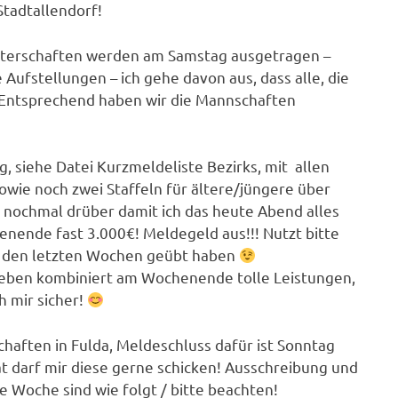
tadtallendorf!
isterschaften werden am Samstag ausgetragen –
 Aufstellungen – ich gehe davon aus, dass alle, die
g? Entsprechend haben wir die Mannschaften
, siehe Datei Kurzmeldeliste Bezirks, mit allen
owie noch zwei Staffeln für ältere/jüngere über
e nochmal drüber damit ich das heute Abend alles
nende fast 3.000€! Meldegeld aus!!! Nutzt bitte
 in den letzten Wochen geübt haben
geben kombiniert am Wochenende tolle Leistungen,
h mir sicher!
haften in Fulda, Meldeschluss dafür ist Sonntag
t darf mir diese gerne schicken! Ausschreibung und
e Woche sind wie folgt / bitte beachten!