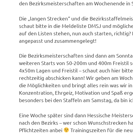
den Bezirksmeisterschaften am Wochenende in S
Die „langen Strecken“ und die Bezirksstaffelme
schaut bitte in die Meldeliste DMSJ und mögliche
auf den Listen stehen, nun auch starten, richti
angepasst und zusammengelegt!
Die Bezirksmeisterschaften sind dann am Sonntag
weiteren Starts von 50-200m und 400m Freistil s
4x50m Lagen und Freistil – schaut auch hier bitt
rechtzeitig abschicken kann! Wir geben am Woche
die Möglichkeiten und bringt alles rein was wir
Konzentration, Ehrgeiz, Motivation und Spaß er
besonders bei den Staffeln am Samstag, da bin ic
Eine Woche später sind dann Hessische Meistersc
nach den Bezirks – wer schon Wunschstrecken ha
Pflichtzeiten anbei
Trainingszeiten für die neu