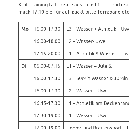
Krafttraining fällt heute aus – die L1 trifft sic
mach 17.10 die Tür auf, packt bitte Terraband etc.
16.00-17.30
L3 – Wasser + Athletik – Uw
Mo
16.00-18.00
L2 – Wasser- Uwe
17.15-20.00
L1 – Athletik & Wasser – Uw
06.00-07.15
L1 – Wasser – Jule S.
Di
16.00-17.30
L3 – 60Min Wasser & 30Min
16.00-17.30
L2 – Wasser – Uwe
16.45-17.30
L1 – Athletik am Beckenran
17.30-19.00
L1 – Wasser – Uwe
17.00-19.00
Hobby- und Breitensport – H