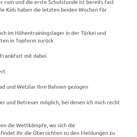
 rum und die erste Schulstunde ist bereits fast
viele Kids haben die letzten beiden Wochen für
ch im Höhentrainingslager in der Türkei und
ten in Topform zurück
Frankfurt mit dabei
ert
ad und Wetzlar Ihre Bahnen gezogen
ter und Betreuer möglich, bei denen ich mich recht
ten die Wettkämpfe, wo sich die
 findet Ihr die Übersichten zu den Meldungen zu