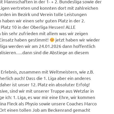
t Mannschaften in der 1- + 2. Bundesliga sowie der
Ligen vertreten und konnten dort mit zahlreichen
rden im Bezirk und Verein tolle Leistungen
 haben wir einen sehr guten Platz in der 2.
 Platz 10 in der Oberliga Hessen! ALLE
 bin sehr zufrieden mit allem was wir zeigen
 Einsatz haben gestimmt!
jetzt haben wir wieder
ksliga werden wir am 24.01.2026 dann hoffentlich
alisieren…..dann sind die Abstiege an diesem
 Erlebnis, zusammen mit Weltmeistern, wie z.B.
erlich auch! Dass die 1. Liga aber ein anderes
aher ist unser 12. Platz ein absoluter Erfolg!
ive, sind wir mit unserer Truppe aus Wetzlar in
ich: 1. Liga, es war mir eine Ehre, wir kommen
ina Fleck als Physio sowie unsere Coaches Marco
 Ort einen tollen Job am Beckenrand gemacht