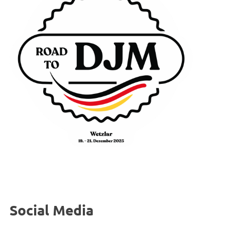
Social Media