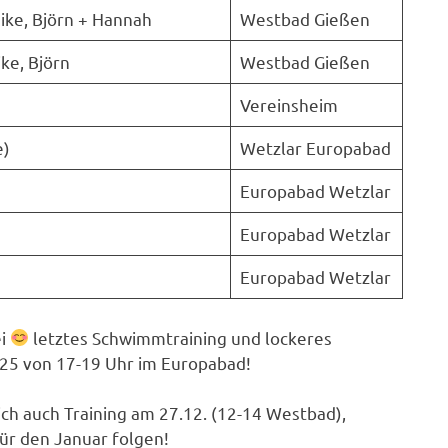
ike, Björn + Hannah
Westbad Gießen
ke, Björn
Westbad Gießen
Vereinsheim
e)
Wetzlar Europabad
Europabad Wetzlar
Europabad Wetzlar
Europabad Wetzlar
ei
letztes Schwimmtraining und lockeres
25 von 17-19 Uhr im Europabad!
ich auch Training am 27.12. (12-14 Westbad),
für den Januar folgen!