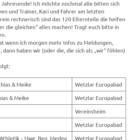
Jahresende! Ich möchte nochmal alle bitten sich
ven und Trainer, Kari und Fahrer am letzten
in rechnerisch sind das 120 Elternteile die helfen
 die gleichen“ alles machen! Tragt euch bitte in
en.
t wenn ich morgen mehr Infos zu Meldungen,
dann haben wir (oder die, die sich als „wir“ fühlen)
olgt:
thias & Meike
Wetzlar Europabad
hias & Meike
Wetzlar Europabad
i
Vereinsheim
Wetzlar Europabad
Athletik – Uwe, Ben, Medea
Wetzlar Europabad