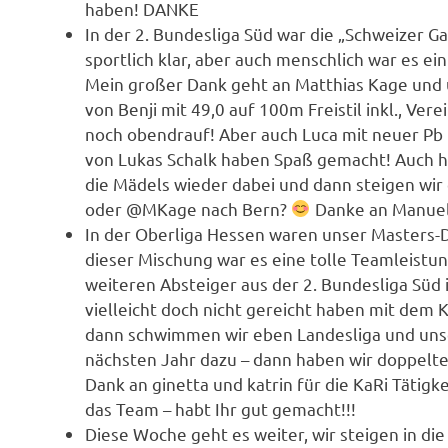
haben! DANKE
In der 2. Bundesliga Süd war die „Schweizer G
sportlich klar, aber auch menschlich war es ei
Mein großer Dank geht an Matthias Kage und
von Benji mit 49,0 auf 100m Freistil inkl., Ve
noch obendrauf! Aber auch Luca mit neuer Pb
von Lukas Schalk haben Spaß gemacht! Auch h
die Mädels wieder dabei und dann steigen wir 
oder @MKage nach Bern?
Danke an Manuela
In der Oberliga Hessen waren unser Masters-
dieser Mischung war es eine tolle Teamleistun
weiteren Absteiger aus der 2. Bundesliga Süd
vielleicht doch nicht gereicht haben mit dem 
dann schwimmen wir eben Landesliga und uns
nächsten Jahr dazu – dann haben wir doppel
Dank an ginetta und katrin für die KaRi Tätigk
das Team – habt Ihr gut gemacht!!!
Diese Woche geht es weiter, wir steigen in di