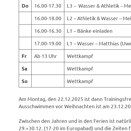
16.00-17.30
L3 – Wasser & Athletik – Me
Do
16.00-18.00
L2 – Athletik & Wasser – Mei
16.00-16.30
L1 – Bänke einladen
17.00-19.00
L1 – Wasser – Matthias (Uw
Ab 13 Uhr
Wettkampf
Fr
Wettkampf
Sa
Wettkampf
So
Am Montag, den 22.12.2025 ist dann Trainingsfr
Ausschwimmen vor Weihnachten ist am 23.12.20
Zwischen den Jahren und in den Ferien ist natürl
29.+30.12. (17-20 im Europabad) und die Zeiten 