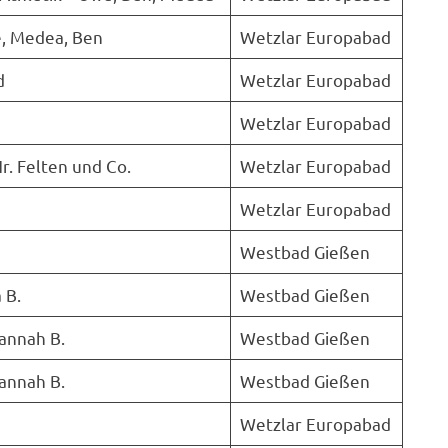
e, Medea, Ben
Wetzlar Europabad
d
Wetzlar Europabad
Wetzlar Europabad
r. Felten und Co.
Wetzlar Europabad
Wetzlar Europabad
Westbad Gießen
 B.
Westbad Gießen
Hannah B.
Westbad Gießen
Hannah B.
Westbad Gießen
Wetzlar Europabad