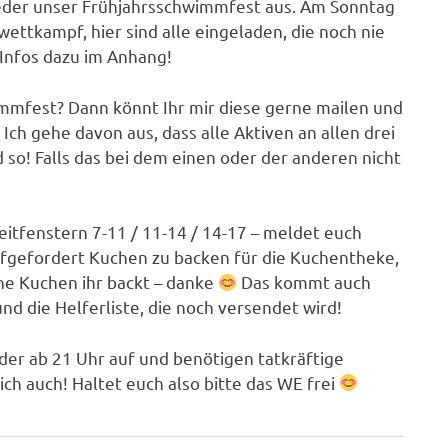
ieder unser Frühjahrsschwimmfest aus. Am Sonntag
wettkampf, hier sind alle eingeladen, die noch nie
Infos dazu im Anhang!
mmfest? Dann könnt Ihr mir diese gerne mailen und
Ich gehe davon aus, dass alle Aktiven an allen drei
o! Falls das bei dem einen oder der anderen nicht
eitfenstern 7-11 / 11-14 / 14-17 – meldet euch
 aufgefordert Kuchen zu backen für die Kuchentheke,
he Kuchen ihr backt – danke
Das kommt auch
nd die Helferliste, die noch versendet wird!
er ab 21 Uhr auf und benötigen tatkräftige
h auch! Haltet euch also bitte das WE frei