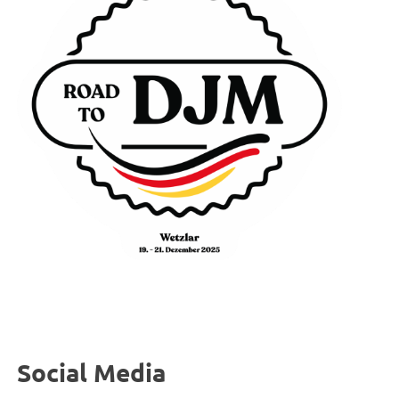
Social Media