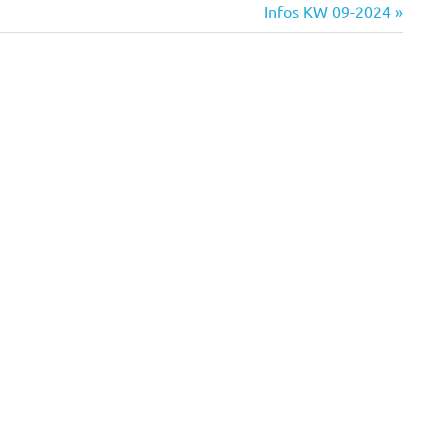
Nächster
Infos KW 09-2024
Beitrag: