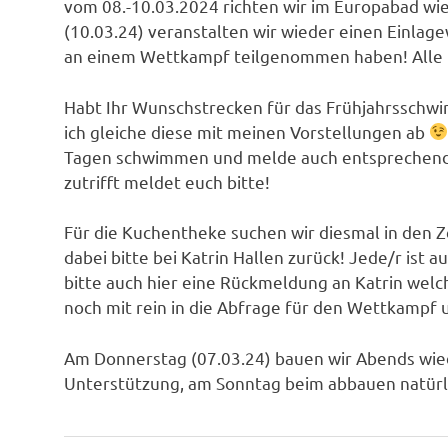
vom 08.-10.03.2024 richten wir im Europabad w
(10.03.24) veranstalten wir wieder einen Einlage
an einem Wettkampf teilgenommen haben! Alle 
Habt Ihr Wunschstrecken für das Frühjahrsschwi
ich gleiche diese mit meinen Vorstellungen ab
Tagen schwimmen und melde auch entsprechend s
zutrifft meldet euch bitte!
Für die Kuchentheke suchen wir diesmal in den Z
dabei bitte bei Katrin Hallen zurück! Jede/r ist
bitte auch hier eine Rückmeldung an Katrin welc
noch mit rein in die Abfrage für den Wettkampf u
Am Donnerstag (07.03.24) bauen wir Abends wied
Unterstützung, am Sonntag beim abbauen natürlic